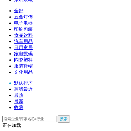
全部
五金灯饰
电子电器
印刷包装
食品饮料
汽车用品
日用家居
家电数码
陶瓷塑料
服装鞋帽
文化用品
默认排序
离我最近
最热
最新
收藏
搜索
正在加载