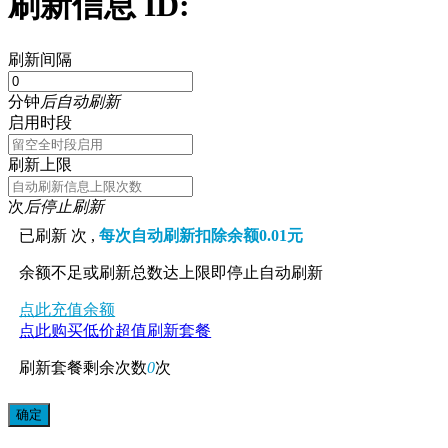
刷新信息 ID:
刷新间隔
分钟
后自动刷新
启用时段
刷新上限
次
后停止刷新
已刷新
次 ,
每次自动刷新扣除余额0.01元
余额不足或刷新总数达上限即停止自动刷新
点此充值余额
点此购买低价超值刷新套餐
刷新套餐剩余次数
0
次