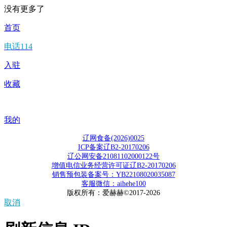
没有更多了
首页
电话114
入驻
收藏
我的
辽网食备(2026)0025
ICP备案辽B2-20170206
辽公网安备21081102000122号
增值电信业务经营许可证辽B2-20170206
销售预包装备案号：YB22108020035087
客服微信：aihehe100
版权所有：爱赫赫©2017-2026
取消