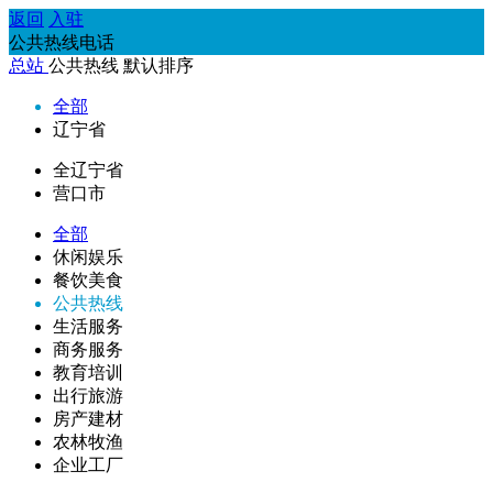
返回
入驻
公共热线电话
总站
公共热线
默认排序
全部
辽宁省
全辽宁省
营口市
全部
休闲娱乐
餐饮美食
公共热线
生活服务
商务服务
教育培训
出行旅游
房产建材
农林牧渔
企业工厂