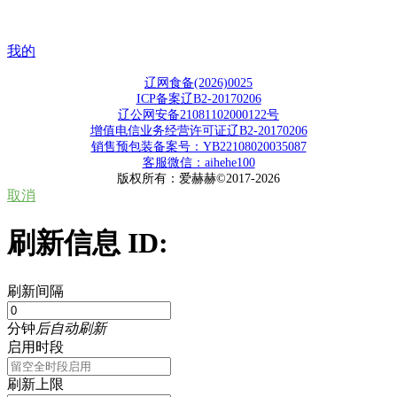
我的
辽网食备(2026)0025
ICP备案辽B2-20170206
辽公网安备21081102000122号
增值电信业务经营许可证辽B2-20170206
销售预包装备案号：YB22108020035087
客服微信：aihehe100
版权所有：爱赫赫©2017-2026
取消
刷新信息 ID:
刷新间隔
分钟
后自动刷新
启用时段
刷新上限