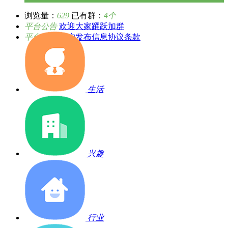
浏览量：
629
已有群：
4个
平台公告
欢迎大家踊跃加群
平台公告
用户发布信息协议条款
生活
兴趣
行业