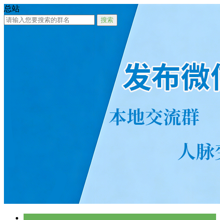
总站
搜索