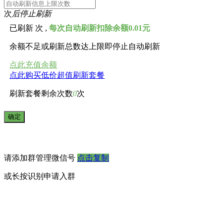
次
后停止刷新
已刷新
次 ,
每次自动刷新扣除余额0.01元
余额不足或刷新总数达上限即停止自动刷新
点此充值余额
点此购买低价超值刷新套餐
刷新套餐剩余次数
0
次
请添加群管理微信号
点击复制
或长按识别申请入群