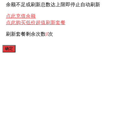
余额不足或刷新总数达上限即停止自动刷新
点此充值余额
点此购买低价超值刷新套餐
刷新套餐剩余次数
0
次