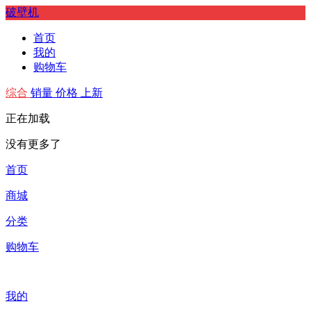
破壁机
首页
我的
购物车
综合
销量
价格
上新
正在加载
没有更多了
首页
商城
分类
购物车
我的