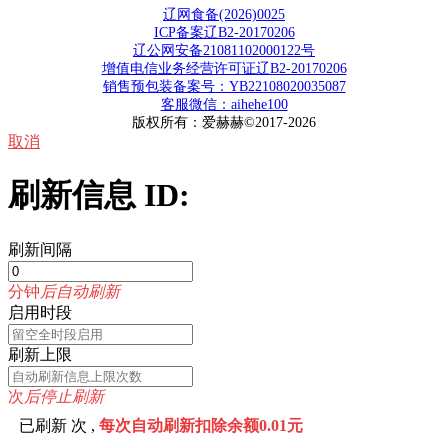
辽网食备(2026)0025
ICP备案辽B2-20170206
辽公网安备21081102000122号
增值电信业务经营许可证辽B2-20170206
销售预包装备案号：YB22108020035087
客服微信：aihehe100
版权所有：爱赫赫©2017-2026
取消
刷新信息 ID:
刷新间隔
分钟
后自动刷新
启用时段
刷新上限
次
后停止刷新
已刷新
次 ,
每次自动刷新扣除余额0.01元