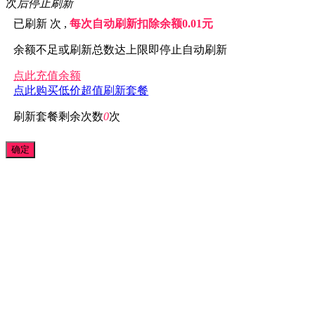
次
后停止刷新
已刷新
次 ,
每次自动刷新扣除余额0.01元
余额不足或刷新总数达上限即停止自动刷新
点此充值余额
点此购买低价超值刷新套餐
刷新套餐剩余次数
0
次