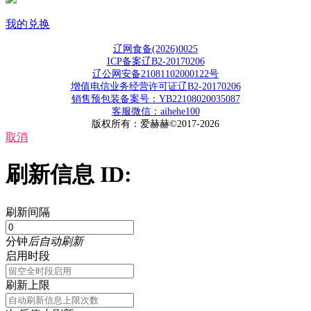
我的兑换
辽网食备(2026)0025
ICP备案辽B2-20170206
辽公网安备21081102000122号
增值电信业务经营许可证辽B2-20170206
销售预包装备案号：YB22108020035087
客服微信：aihehe100
版权所有：爱赫赫©2017-2026
取消
刷新信息 ID:
刷新间隔
分钟
后自动刷新
启用时段
刷新上限