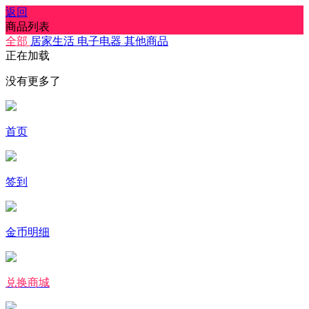
返回
商品列表
全部
居家生活
电子电器
其他商品
正在加载
没有更多了
首页
签到
金币明细
兑换商城