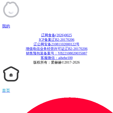
我的
辽网食备(2026)0025
ICP备案辽B2-20170206
辽公网安备21081102000122号
增值电信业务经营许可证辽B2-20170206
销售预包装备案号：YB22108020035087
客服微信：aihehe100
版权所有：爱赫赫©2017-2026
首页