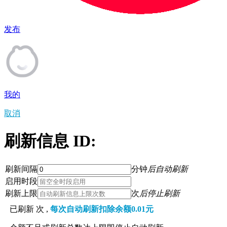
发布
我的
取消
刷新信息 ID:
刷新间隔
分钟
后自动刷新
启用时段
刷新上限
次
后停止刷新
已刷新
次 ,
每次自动刷新扣除余额0.01元