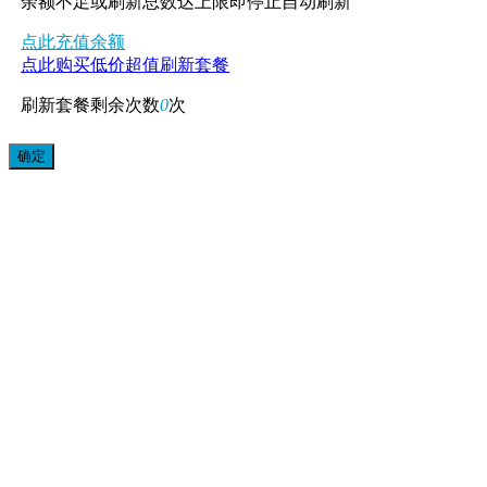
余额不足或刷新总数达上限即停止自动刷新
点此充值余额
点此购买低价超值刷新套餐
刷新套餐剩余次数
0
次