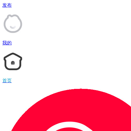
发布
我的
首页