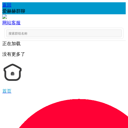
返回
爱赫赫群聊
网站客服
正在加载
没有更多了
首页