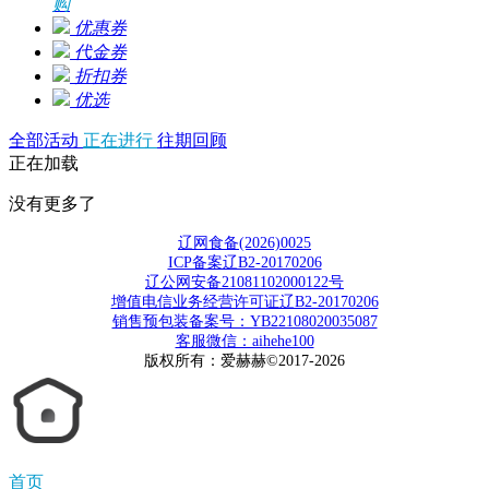
购
优惠券
代金券
折扣券
优选
全部活动
正在进行
往期回顾
正在加载
没有更多了
辽网食备(2026)0025
ICP备案辽B2-20170206
辽公网安备21081102000122号
增值电信业务经营许可证辽B2-20170206
销售预包装备案号：YB22108020035087
客服微信：aihehe100
版权所有：爱赫赫©2017-2026
首页