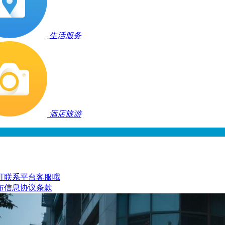
生活服务
酒店旅游
可联系平台客服哦
布信息协议条款