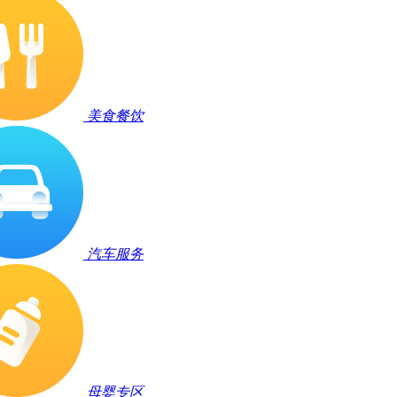
美食餐饮
汽车服务
母婴专区