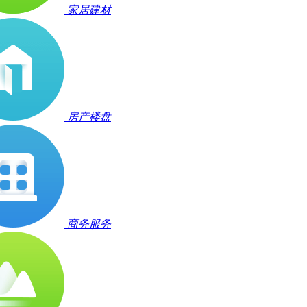
家居建材
房产楼盘
商务服务